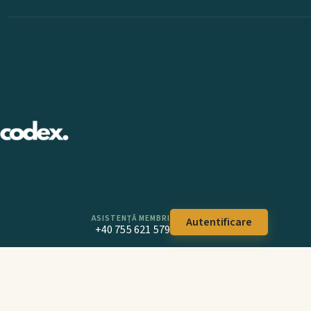
ASISTENȚĂ MEMBRI
Autentificare
+40 755 621 579