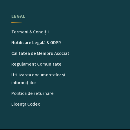
LEGAL
Termeni & Condiții
Notificare Legală & GDPR
Calitatea de Membru Asociat
Regulament Comunitate
Utilizarea documentelor și
informațiilor
Politica de returnare
Licența Codex