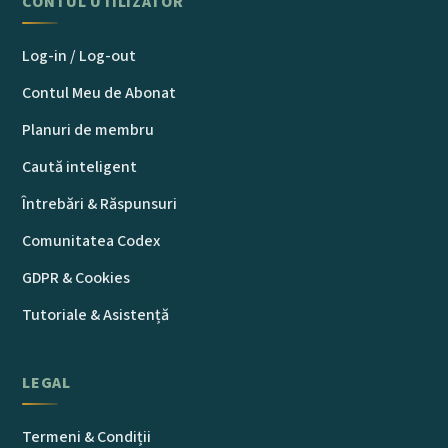
CONTUL UTILIZATOR
Log-in / Log-out
Contul Meu de Abonat
Planuri de membru
Caută inteligent
Întrebări & Răspunsuri
Comunitatea Codex
GDPR & Cookies
Tutoriale & Asistență
LEGAL
Termeni & Condiții