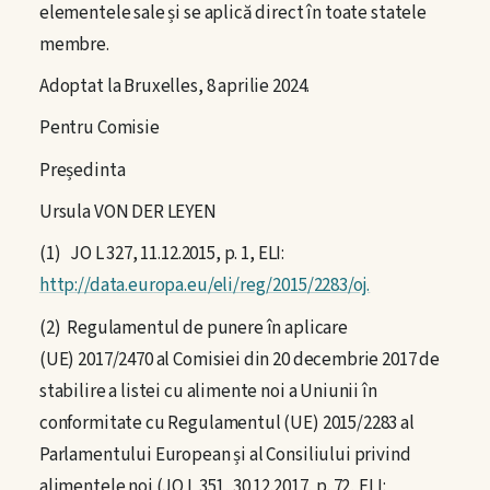
elementele sale și se aplică direct în toate statele
membre.
Adoptat la Bruxelles, 8 aprilie 2024.
Pentru Comisie
Președinta
Ursula VON DER LEYEN
(1) JO L 327, 11.12.2015, p. 1, ELI:
http://data.europa.eu/eli/reg/2015/2283/oj.
(2) Regulamentul de punere în aplicare
(UE) 2017/2470 al Comisiei din 20 decembrie 2017 de
stabilire a listei cu alimente noi a Uniunii în
conformitate cu Regulamentul (UE) 2015/2283 al
Parlamentului European și al Consiliului privind
alimentele noi (JO L 351, 30.12.2017, p. 72, ELI: