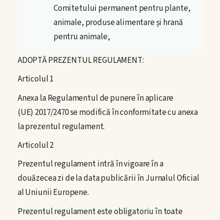
Comitetului permanent pentru plante,
animale, produse alimentare și hrană
pentru animale,
ADOPTĂ PREZENTUL REGULAMENT:
Articolul 1
Anexa la Regulamentul de punere în aplicare
(UE) 2017/2470 se modifică în conformitate cu anexa
la prezentul regulament.
Articolul 2
Prezentul regulament intră în vigoare în a
douăzecea zi de la data publicării în
Jurnalul Oficial
al Uniunii Europene
.
Prezentul regulament este obligatoriu în toate