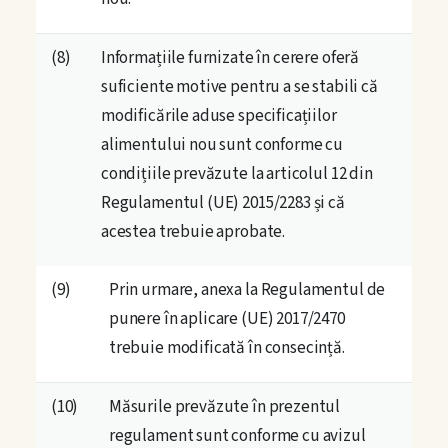
(8)
Informațiile furnizate în cerere oferă
suficiente motive pentru a se stabili că
modificările aduse specificațiilor
alimentului nou sunt conforme cu
condițiile prevăzute la articolul 12 din
Regulamentul (UE) 2015/2283 și că
acestea trebuie aprobate.
(9)
Prin urmare, anexa la Regulamentul de
punere în aplicare (UE) 2017/2470
trebuie modificată în consecință.
(10)
Măsurile prevăzute în prezentul
regulament sunt conforme cu avizul