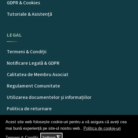
GDPR & Cookies
Tutoriale & Asistență
LEGAL
Termeni & Condiții
Notificare Legală & GDPR
Calitatea de Membru Asociat
Regulament Comunitate
Utilizarea documentelor și informațiilor
Politica de returnare
Licența Codex
Acest site web folosește cookie-uri pentru a vă asigura că aveți cea
mai bună experiență pe site-ul nostru web..
Politica de cookie-uri
◮
Termeni & Condiții
Settings