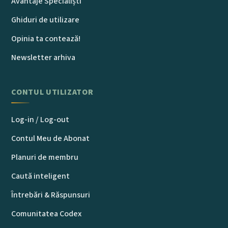
Avantaje Specialiști
Ghiduri de utilizare
Opinia ta contează!
Newsletter arhiva
CONTUL UTILIZATOR
Log-in / Log-out
Contul Meu de Abonat
Planuri de membru
Caută inteligent
Întrebări & Răspunsuri
Comunitatea Codex