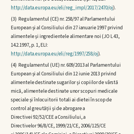
http://data.europa.eu/eli/reg_impl/2017/2470/oj
).
(3) Regulamentul (CE) nr. 258/97 al Parlamentului
European și al Consiliului din 27 ianuarie 1997 privind
alimentele și ingredientele alimentare noi (JO L 43,
14.2.1997, p. 1, ELI:
http://data.europa.eu/eli/reg/1997/258/oj
).
(4) Regulamentul (UE) nr. 609/2013 al Parlamentului
European și al Consiliului din 12 iunie 2013 privind
alimentele destinate sugarilor și copiilor de vârstă
mică, alimentele destinate unor scopuri medicale
speciale și înlocuitorii totali ai dietei în scop de
control al greutății și de abrogare a
Directivei 92/52/CEE a Consiliului, a
Directivelor 96/8/CE, 1999/21/CE, 2006/125/CE