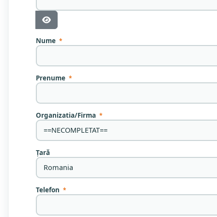
Arată Parola
Nume
*
Prenume
*
Organizatia/Firma
*
Țară
Telefon
*