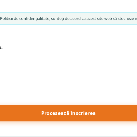
oliticii de confidențialitate, sunteți de acord ca acest site web să stocheze i
s.