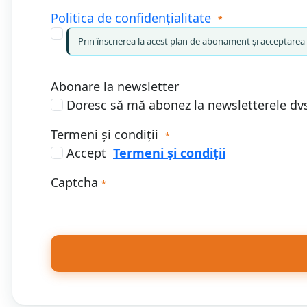
Politica de confidențialitate
*
Prin înscrierea la acest plan de abonament și acceptarea P
Abonare la newsletter
Doresc să mă abonez la newsletterele dv
Termeni și condiții
*
Accept
Termeni și condiții
Captcha
*