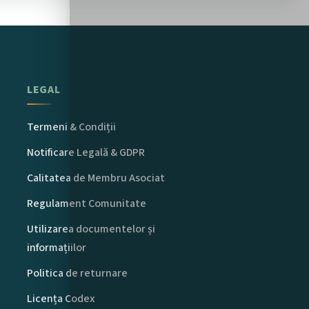
LEGAL
Termeni & Condiții
Notificare Legală & GDPR
Calitatea de Membru Asociat
Regulament Comunitate
Utilizarea documentelor și
informațiilor
Politica de returnare
Licența Codex