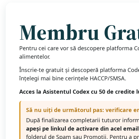
Membru Grat
Pentru cei care vor să descopere platforma Co
alimentelor.
Înscrie-te gratuit și descoperă platforma Codex
înțelegi mai bine cerințele HACCP/SMSA.
Acces la Asistentul Codex cu 50 de credite l
Să nu uiți de următorul pas: verificare e
După finalizarea completarii tuturor inform
apeși pe linkul de activare din acel email
folderul de Spam sau Promoții. Pentru a pri