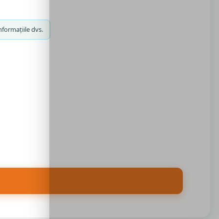
nformațiile dvs.