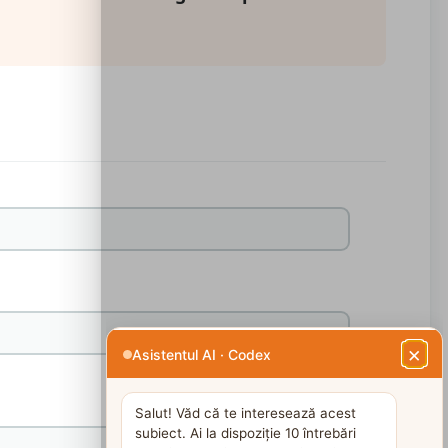
×
Asistentul AI · Codex
Salut! Văd că te interesează acest
subiect. Ai la dispoziție 10 întrebări