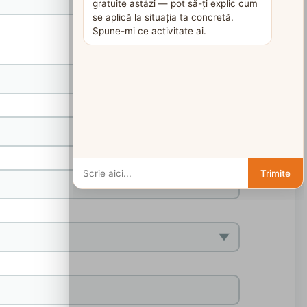
gratuite astăzi — pot să-ți explic cum
se aplică la situația ta concretă.
Spune-mi ce activitate ai.
Trimite