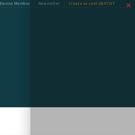
×
Devino Membru
Newsletter
Creaza un cont GRATUIT